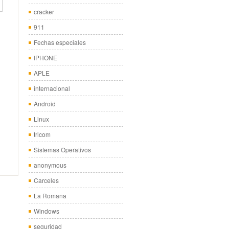
cracker
911
Fechas especiales
IPHONE
APLE
internacional
Android
Linux
tricom
Sistemas Operativos
anonymous
Carceles
La Romana
Windows
seguridad