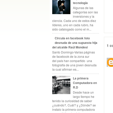
tecnología
Algunas de las
categorías son las
inversiones y la
ciencia. Cada uno de estos diez
líderes, uno en cada rubro, ha
sido catalogado como el m...
Circula en facebook foto
desnuda de una supuesta hija
1 c
del alcalde Raúl Mondesi
Santo Domingo-Varias páginas
de facebook de la zona sur
del país han compartido una
fotografía de una joven desnuda
la cual afirman es...
La primera
Computadora en
R.D
Desde hace un
largo tiempo he
tenido la curiosidad de saber
¿cuándo?, Cuál? y ¿Dónde? se
instalo la primera computadora