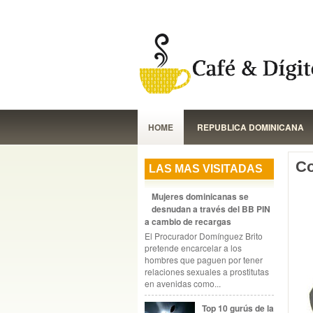
HOME
REPUBLICA DOMINICANA
Co
LAS MAS VISITADAS
Mujeres dominicanas se
desnudan a través del BB PIN
a cambio de recargas
El Procurador Domínguez Brito
pretende encarcelar a los
hombres que paguen por tener
relaciones sexuales a prostitutas
en avenidas como...
Top 10 gurús de la