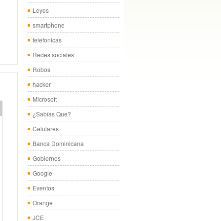
Leyes
smartphone
telefonicas
Redes sociales
Robos
hacker
Microsoft
¿Sabías Que?
Celulares
Banca Dominicana
Gobiernos
Google
Eventos
Orange
JCE