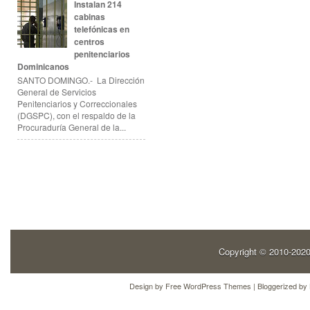
Instalan 214
cabinas
telefónicas en
centros
penitenciarios
Dominicanos
SANTO DOMINGO.- La Dirección
General de Servicios
Penitenciarios y Correccionales
(DGSPC), con el respaldo de la
Procuraduría General de la...
Copyright © 2010-202
Design by
Free WordPress Themes
| Bloggerized by