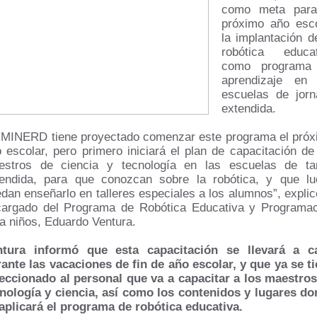
como meta para
próximo año esco
la implantación d
robótica educat
como programa
aprendizaje en 
escuelas de jorn
extendida.
 MINERD tiene proyectado comenzar este programa el pró
 escolar, pero primero iniciará el plan de capacitación de
estros de ciencia y tecnología en las escuelas de ta
tendida, para que conozcan sobre la robótica, y que lu
dan enseñarlo en talleres especiales a los alumnos”, explic
cargado del Programa de Robótica Educativa y Programac
a niños, Eduardo Ventura.
ntura informó que esta capacitación se llevará a c
ante las vacaciones de fin de año escolar, y que ya se t
eccionado al personal que va a capacitar a los maestro
nología y ciencia, así como los contenidos y lugares d
aplicará el programa de robótica educativa.