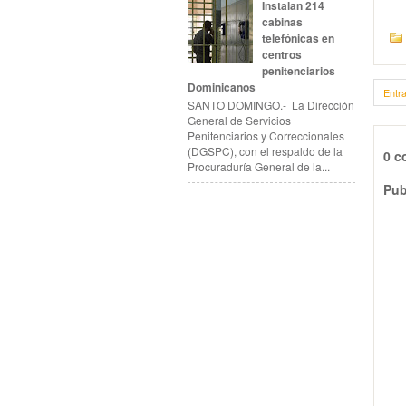
Instalan 214
cabinas
telefónicas en
centros
penitenciarios
Dominicanos
Entr
SANTO DOMINGO.- La Dirección
General de Servicios
Penitenciarios y Correccionales
(DGSPC), con el respaldo de la
0 c
Procuraduría General de la...
Pub