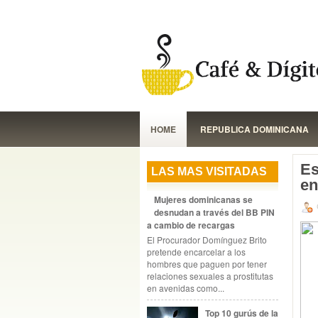
HOME
REPUBLICA DOMINICANA
Es
LAS MAS VISITADAS
e
Mujeres dominicanas se
desnudan a través del BB PIN
a cambio de recargas
El Procurador Domínguez Brito
pretende encarcelar a los
hombres que paguen por tener
relaciones sexuales a prostitutas
en avenidas como...
Top 10 gurús de la