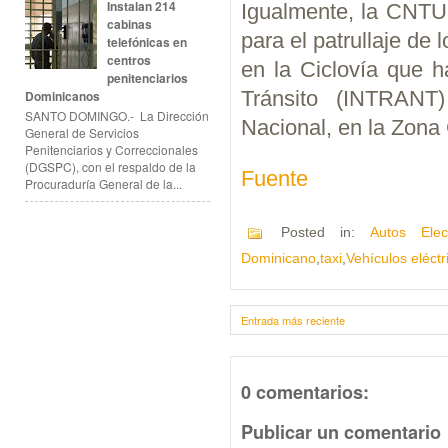
Instalan 214
Igualmente, la CNTU 
cabinas
para el patrullaje d
telefónicas en
centros
en la Ciclovía que ha
penitenciarios
Tránsito (INTRANT)
Dominicanos
SANTO DOMINGO.- La Dirección
Nacional, en la Zona 
General de Servicios
Penitenciarios y Correccionales
(DGSPC), con el respaldo de la
Fuente
Procuraduría General de la...
Posted in:
Autos Elect
Dominicano
,
taxi
,
Vehículos eléctr
Entrada más reciente
0 comentarios:
Publicar un comentario