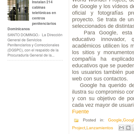
Instalan 214
de Google y los vídeos d
cabinas
oficial y fotografías 
telefónicas en
centros
proyecto. Se trata de u
penitenciarios
seleccionados de distinta
Dominicanos
Para Google, esta in
SANTO DOMINGO.- La Dirección
educativo innovador,
General de Servicios
Penitenciarios y Correccionales
académicos utilicen los 
(DGSPC), con el respaldo de la
los sitios y monumento
Procuraduría General de la...
compañía ha explica
educativos que se pueden
los usuarios también pue
web con sus contactos.
Google ha querido des
ilustra su compromiso con
y con su objetivo de po
cada vez mayor de usuari
Fuente
Posted in:
Google
,
Goog
Project
,
Lanzamientos