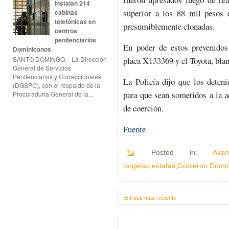
Instalan 214
superior a los 88 mil pesos e
cabinas
telefónicas en
presumiblemente clonadas.
centros
penitenciarios
En poder de estos prevenidos
Dominicanos
placa X133369 y el Toyota, bla
SANTO DOMINGO.- La Dirección
General de Servicios
Penitenciarios y Correccionales
La Policía dijo que los deten
(DGSPC), con el respaldo de la
para que sean sometidos a la a
Procuraduría General de la...
de coerción.
Fuente
Posted in:
Av
targetas
,
estafas
,
Gobierno Domi
Entrada más reciente