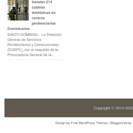
Instalan 214
cabinas
telefónicas en
centros
penitenciarios
Dominicanos
SANTO DOMINGO.- La Dirección
General de Servicios
Penitenciarios y Correccionales
(DGSPC), con el respaldo de la
Procuraduría General de la...
Copyright © 2010-202
Design by
Free WordPress Themes
| Bloggerized by